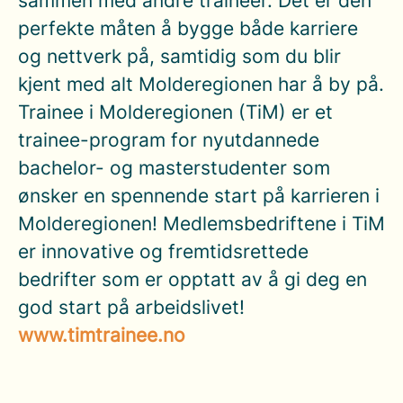
sammen med andre traineer. Det er den
perfekte måten å bygge både karriere
og nettverk på, samtidig som du blir
kjent med alt Molderegionen har å by på.
Trainee i Molderegionen (TiM) er et
trainee-program for nyutdannede
bachelor- og masterstudenter som
ønsker en spennende start på karrieren i
Molderegionen! Medlemsbedriftene i TiM
er innovative og fremtidsrettede
bedrifter som er opptatt av å gi deg en
god start på arbeidslivet!
www.timtrainee.no