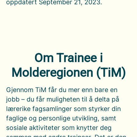
oppdatert September 21, 2023.
Om Trainee i
Molderegionen (TiM)
Gjennom TiM får du mer enn bare en
jobb – du får muligheten til å delta på
lærerike fagsamlinger som styrker din
faglige og personlige utvikling, samt
sosiale aktiviteter som knytter deg