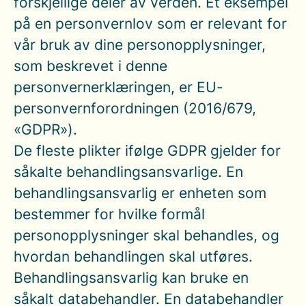
forskjellige deler av verden. Et eksempel
på en personvernlov som er relevant for
vår bruk av dine personopplysninger,
som beskrevet i denne
personvernerklæringen, er EU-
personvernforordningen (2016/679,
«GDPR»).
De fleste plikter ifølge GDPR gjelder for
såkalte behandlingsansvarlige. En
behandlingsansvarlig er enheten som
bestemmer for hvilke formål
personopplysninger skal behandles, og
hvordan behandlingen skal utføres.
Behandlingsansvarlig kan bruke en
såkalt databehandler. En databehandler