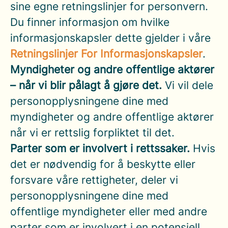
sine egne retningslinjer for personvern.
Du finner informasjon om hvilke
informasjonskapsler dette gjelder i våre
Retningslinjer For Informasjonskapsler
.
Myndigheter og andre offentlige aktører
– når vi blir pålagt å gjøre det.
Vi vil dele
personopplysningene dine med
myndigheter og andre offentlige aktører
når vi er rettslig forpliktet til det.
Parter som er involvert i rettssaker.
Hvis
det er nødvendig for å beskytte eller
forsvare våre rettigheter, deler vi
personopplysningene dine med
offentlige myndigheter eller med andre
parter som er involvert i en potensiell