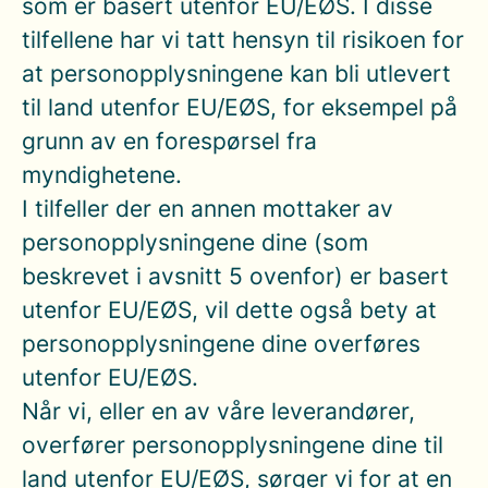
som er basert utenfor EU/EØS. I disse
tilfellene har vi tatt hensyn til risikoen for
at personopplysningene kan bli utlevert
til land utenfor EU/EØS, for eksempel på
grunn av en forespørsel fra
myndighetene.
I tilfeller der en annen mottaker av
personopplysningene dine (som
beskrevet i avsnitt 5 ovenfor) er basert
utenfor EU/EØS, vil dette også bety at
personopplysningene dine overføres
utenfor EU/EØS.
Når vi, eller en av våre leverandører,
overfører personopplysningene dine til
land utenfor EU/EØS, sørger vi for at en