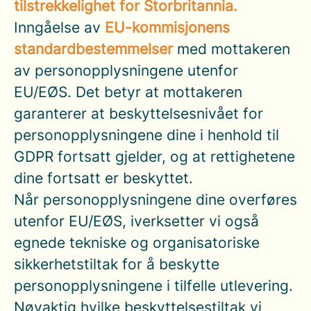
tilstrekkelighet for Storbritannia.
Inngåelse av
EU-kommisjonens
standardbestemmelser
med mottakeren
av personopplysningene utenfor
EU/EØS. Det betyr at mottakeren
garanterer at beskyttelsesnivået for
personopplysningene dine i henhold til
GDPR fortsatt gjelder, og at rettighetene
dine fortsatt er beskyttet.
Når personopplysningene dine overføres
utenfor EU/EØS, iverksetter vi også
egnede tekniske og organisatoriske
sikkerhetstiltak for å beskytte
personopplysningene i tilfelle utlevering.
Nøyaktig hvilke beskyttelsestiltak vi