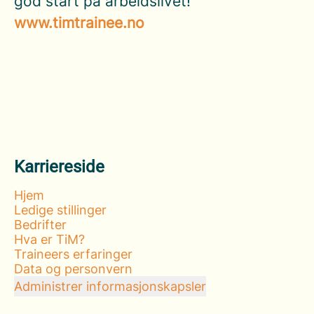
god start på arbeidslivet!
www.timtrainee.no
Karriereside
Hjem
Ledige stillinger
Bedrifter
Hva er TiM?
Traineers erfaringer
Data og personvern
Administrer informasjonskapsler