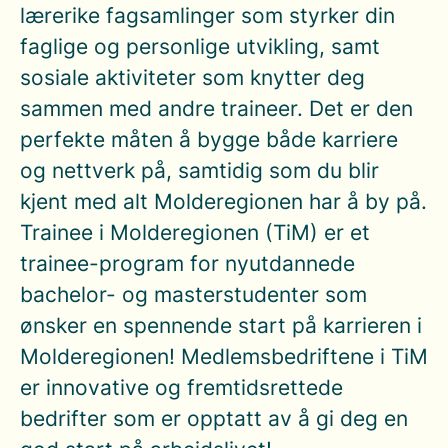
lærerike fagsamlinger som styrker din
faglige og personlige utvikling, samt
sosiale aktiviteter som knytter deg
sammen med andre traineer. Det er den
perfekte måten å bygge både karriere
og nettverk på, samtidig som du blir
kjent med alt Molderegionen har å by på.
Trainee i Molderegionen (TiM) er et
trainee-program for nyutdannede
bachelor- og masterstudenter som
ønsker en spennende start på karrieren i
Molderegionen! Medlemsbedriftene i TiM
er innovative og fremtidsrettede
bedrifter som er opptatt av å gi deg en