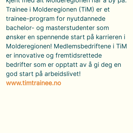
kjent med alt Molderegionen har å by på.
Trainee i Molderegionen (TiM) er et
trainee-program for nyutdannede
bachelor- og masterstudenter som
ønsker en spennende start på karrieren i
Molderegionen! Medlemsbedriftene i TiM
er innovative og fremtidsrettede
bedrifter som er opptatt av å gi deg en
god start på arbeidslivet!
www.timtrainee.no