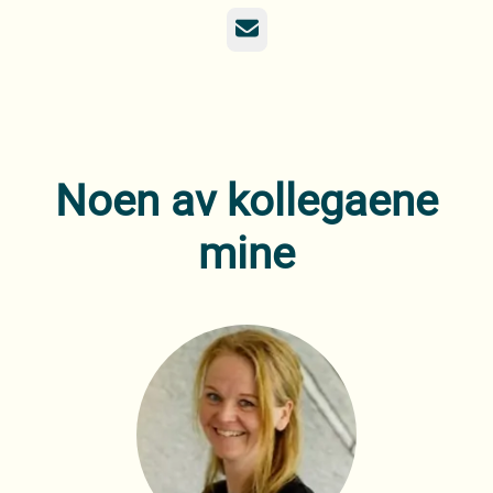
E-post
Noen av kollegaene
mine