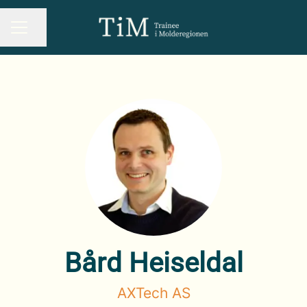
Del siden
KARRIEREMENY
Bård Heiseldal
AXTech AS